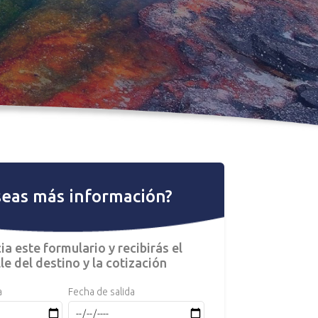
eas más información?
ia este formulario y recibirás el
le del destino y la cotización
a
Fecha de salida