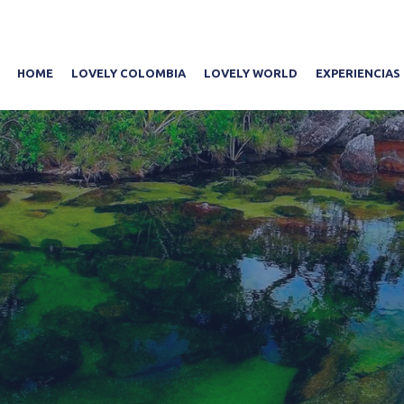
HOME
LOVELY COLOMBIA
LOVELY WORLD
EXPERIENCIAS