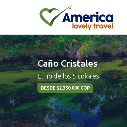
Caño Cristales
El río de los 5 colores
DESDE $2.350.000 COP