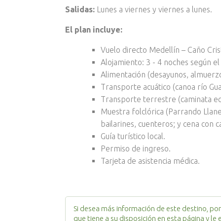
Salidas:
Lunes a viernes y viernes a lunes.
El plan incluye:
Vuelo directo Medellín – Caño Cris
Alojamiento: 3 - 4 noches según el 
Alimentación (desayunos, almuerzo
Transporte acuático (canoa río Gu
Transporte terrestre (caminata eco
Muestra folclórica (Parrando Llane
bailarines, cuenteros; y cena con ca
Guía turístico local.
Permiso de ingreso.
Tarjeta de asistencia médica.
Si desea más información de este destino, por 
que tiene a su disposición en esta página y le 