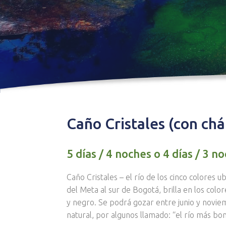
Caño Cristales (con chá
5 días / 4 noches o 4 días / 3 n
Caño Cristales – el río de los cinco colores
del Meta al sur de Bogotá, brilla en los colore
y negro. Se podrá gozar entre junio y novie
natural, por algunos llamado: “el río más bo